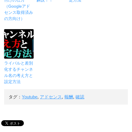
付けの仕方
解説！！
定方法
（Googleアド
センス取得済み
の方向け）
ライバルと差別
化するチャンネ
ル名の考え方と
設定方法
タグ：
Youtube
,
アドセンス
,
報酬
,
確認