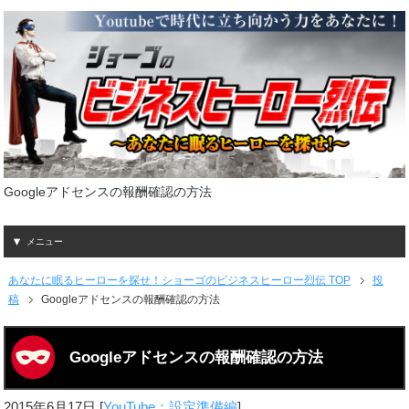
Googleアドセンスの報酬確認の方法
メニュー
あなたに眠るヒーローを探せ！ショーゴのビジネスヒーロー烈伝 TOP
投
稿
Googleアドセンスの報酬確認の方法
Googleアドセンスの報酬確認の方法
2015年6月17日
[
YouTube：設定準備編
]