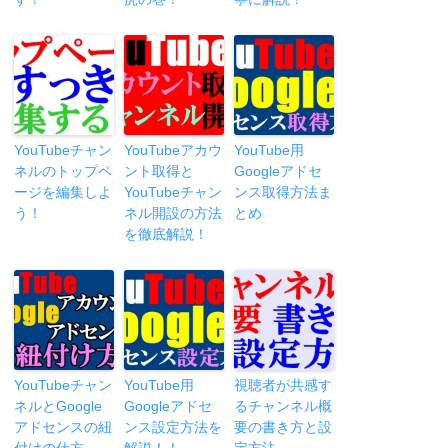
YouTubeチャン
YouTubeアカウ
YouTube用
ネルのトップペ
ント取得と
Googleアドセ
ージを編集しよ
YouTubeチャン
ンス取得方法ま
う！
ネル開設の方法
とめ
を徹底解説！
YouTubeチャン
YouTube用
視聴者が共感す
ネルとGoogle
Googleアドセ
るチャンネル概
アドセンスの紐
ンス設定方法を
要の書き方と設