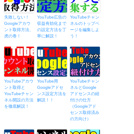
失敗しない！
YouTube広告の
YouTubeチャン
Googleアカウ
収益有効化まで
ネルのトップペ
ント取得方法、
の設定方法を丁
ージを編集しよ
虎の巻！
寧に解説！
う！
YouTubeアカウ
YouTube用
YouTubeチャン
ント取得と
Googleアドセ
ネルとGoogle
YouTubeチャン
ンス設定方法を
アドセンスの紐
ネル開設の方法
解説！！
付けの仕方
を徹底解説！
（Googleアド
センス取得済み
の方向け）