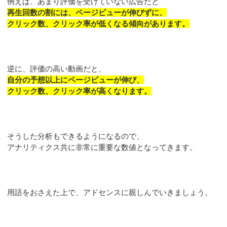
例えば、あまり評価を受けていない広告だと
再生回数の割には、ページビューが伸びずに、
クリック数、クリック率が低くなる傾向があります。
逆に、評価の高い動画だと、
自分の予想以上にページビューが伸び、
クリック数、クリック率が高くなります。
そうした分析もできるようになるので、
アナリティクス共に非常に重要な数値となってきます。
用語をおさえた上で、アドセンスに親しんでいきましょう。