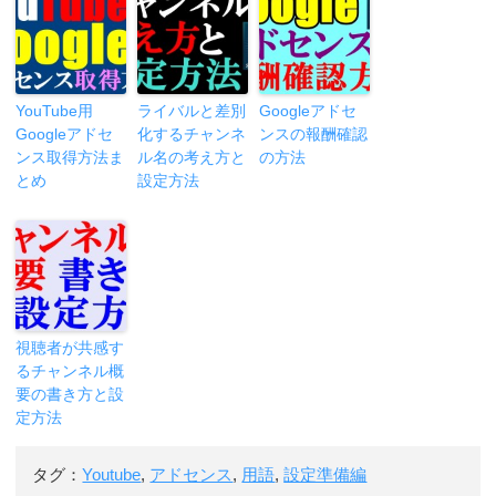
YouTube用
ライバルと差別
Googleアドセ
Googleアドセ
化するチャンネ
ンスの報酬確認
ンス取得方法ま
ル名の考え方と
の方法
とめ
設定方法
視聴者が共感す
るチャンネル概
要の書き方と設
定方法
タグ：
Youtube
,
アドセンス
,
用語
,
設定準備編