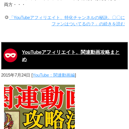
両方・・・
「YouTubeアフィリエイト、特化チャンネルの秘訣。〇〇に
ファンはついてるの？」の続きを読む
YouTubeアフィリエイト、関連動画攻略まと
め
2015年7月24日
[
YouTube：関連動画編
]