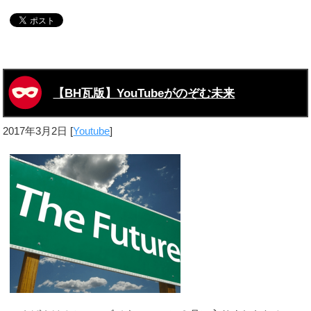
【BH瓦版】YouTubeがのぞむ未来
2017年3月2日
[
Youtube
]