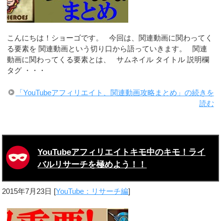
こんにちは！ショーゴです。 今回は、関連動画に関わってく
る要素を 関連動画という切り口から語っていきます。 関連
動画に関わってくる要素とは、 サムネイル タイトル 説明欄
タグ ・・・
「YouTubeアフィリエイト、関連動画攻略まとめ」の続きを
読む
YouTubeアフィリエイトキモ中のキモ！ライ
バルリサーチを極めよう！！
2015年7月23日
[
YouTube：リサーチ編
]