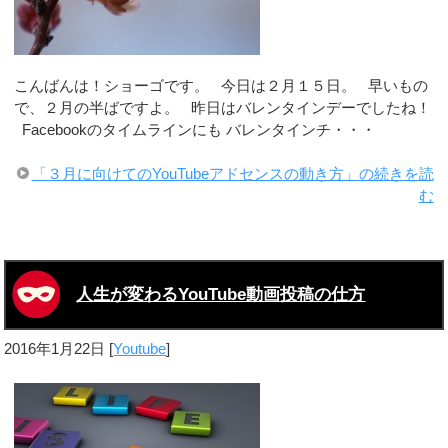
こんばんは！ショーゴです。 今日は２月１５日。 早いもの
で、２月の半ばですよ。 昨日はバレンタインデーでしたね！
Facebookのタイムラインにも バレンタインチ・・・
「３月に向けてのYouTubeアドセンスの動き方」の続きを読
む
人生が変わるYouTube動画投稿の仕方
2016年1月22日
[
Youtube
]