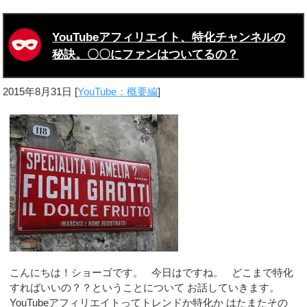
YouTubeアフィリエイト、特化チャンネルの
秘訣。〇〇にファンはついてるの？
2015年8月31日
[
YouTube：概要編
]
こんにちは！ショーゴです。 今日はですね。 どこまで特化
すればいいの？？ということについて お話していきます。
YouTubeアフィリエイトってトレンドか特化か はたまたその