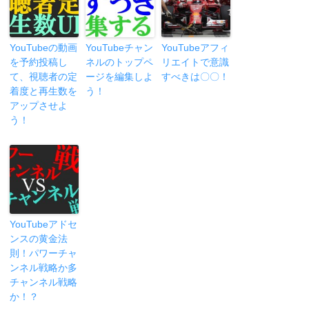
YouTubeの動画
YouTubeチャン
YouTubeアフィ
を予約投稿し
ネルのトップペ
リエイトで意識
て、視聴者の定
ージを編集しよ
すべきは〇〇！
着度と再生数を
う！
アップさせよ
う！
YouTubeアドセ
ンスの黄金法
則！パワーチャ
ンネル戦略か多
チャンネル戦略
か！？