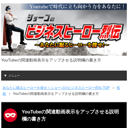
YouTubeの関連動画表示をアップさせる説明欄の書き方
メニュー
あなたに眠るヒーローを探せ！ショーゴのビジネスヒーロー烈伝 TOP
投
稿
YouTubeの関連動画表示をアップさせる説明欄の書き方
YouTubeの関連動画表示をアップさせる説明
欄の書き方