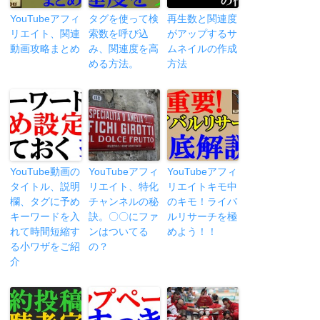
YouTubeアフィ
タグを使って検
再生数と関連度
リエイト、関連
索数を呼び込
がアップするサ
動画攻略まとめ
み、関連度を高
ムネイルの作成
める方法。
方法
YouTube動画の
YouTubeアフィ
YouTubeアフィ
タイトル、説明
リエイト、特化
リエイトキモ中
欄、タグに予め
チャンネルの秘
のキモ！ライバ
キーワードを入
訣。〇〇にファ
ルリサーチを極
れて時間短縮す
ンはついてる
めよう！！
る小ワザをご紹
の？
介