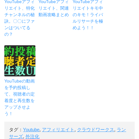
YouTubeアフィ
YouTubeアフィ
YouTubeアフィ
リエイト、特化
リエイト、関連
リエイトキモ中
チャンネルの秘
動画攻略まとめ
のキモ！ライバ
訣。〇〇にファ
ルリサーチを極
ンはついてる
めよう！！
の？
YouTubeの動画
を予約投稿し
て、視聴者の定
着度と再生数を
アップさせよ
う！
タグ：
Youtube
,
アフィリエイト
,
クラウドワークス
,
ラン
サーズ
,
外注化