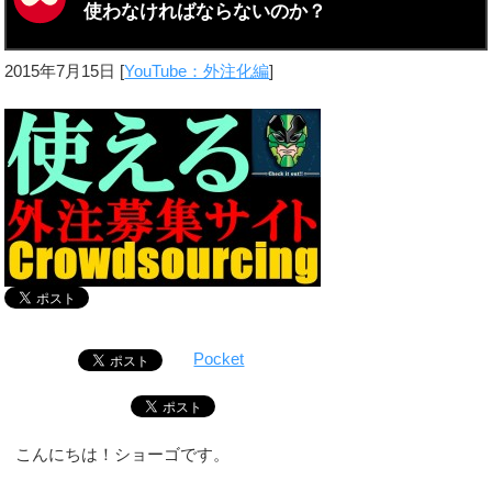
使わなければならないのか？
2015年7月15日
[
YouTube：外注化編
]
Pocket
こんにちは！ショーゴです。