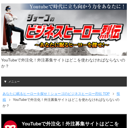
YouTubeで外注化！外注募集サイトはどこを使わなければならないの
か？
メニュー
あなたに眠るヒーローを探せ！ショーゴのビジネスヒーロー烈伝 TOP
投
稿
YouTubeで外注化！外注募集サイトはどこを使わなければならないの
か？
YouTubeで外注化！外注募集サイトはどこを