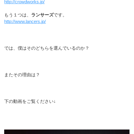
http://crowdworks.jp/
もう１つは、
ランサーズ
です。
http://www.lancers.jp/
では、僕はそのどちらを選んでいるのか？
またその理由は？
下の動画をご覧ください↓