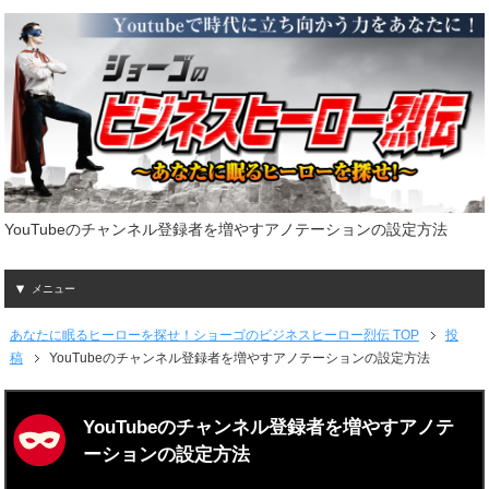
YouTubeのチャンネル登録者を増やすアノテーションの設定方法
メニュー
あなたに眠るヒーローを探せ！ショーゴのビジネスヒーロー烈伝 TOP
投
稿
YouTubeのチャンネル登録者を増やすアノテーションの設定方法
YouTubeのチャンネル登録者を増やすアノテ
ーションの設定方法