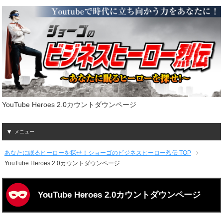
YouTube Heroes 2.0カウントダウンページ
メニュー
あなたに眠るヒーローを探せ！ショーゴのビジネスヒーロー烈伝 TOP
YouTube Heroes 2.0カウントダウンページ
YouTube Heroes 2.0カウントダウンページ