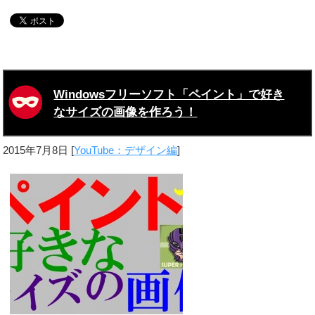
Windowsフリーソフト「ペイント」で好き
なサイズの画像を作ろう！
2015年7月8日
[
YouTube：デザイン編
]