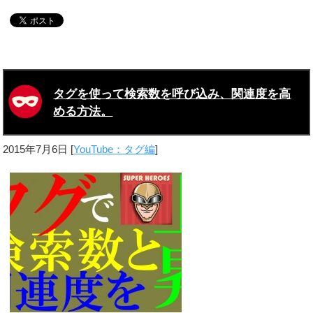
タグを使って検索数を呼び込み、関連度を高
める方法。
2015年7月6日
[
YouTube：タグ編
]