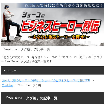
「YouTube：タグ編」の記事一覧
「あなたに眠るヒーローを探せ！ショーゴのビジネスヒーロー烈伝」のカテゴリ
ー「YouTube：タグ編」の記事一覧です
メニュー
あなたに眠るヒーローを探せ！ショーゴのビジネスヒーロー烈伝 TOP
Youtube
YouTube：タグ編
「YouTube：タグ編」の記事一覧