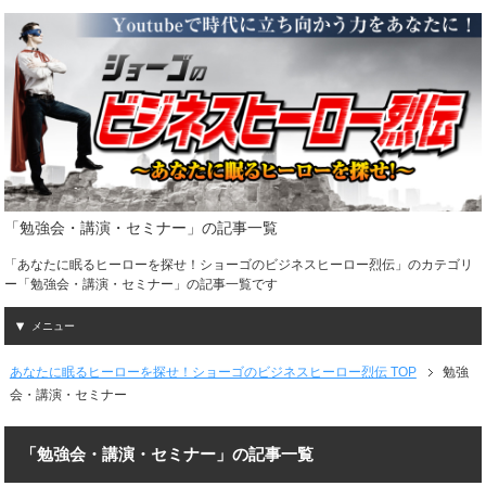
「勉強会・講演・セミナー」の記事一覧
「あなたに眠るヒーローを探せ！ショーゴのビジネスヒーロー烈伝」のカテゴリ
ー「勉強会・講演・セミナー」の記事一覧です
メニュー
あなたに眠るヒーローを探せ！ショーゴのビジネスヒーロー烈伝 TOP
勉強
会・講演・セミナー
「勉強会・講演・セミナー」の記事一覧