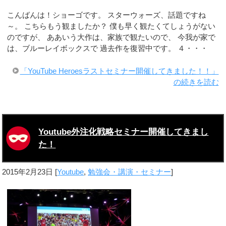
こんばんは！ショーゴです。 スターウォーズ、話題ですね
～。 こちらもう観ましたか？ 僕も早く観たくてしょうがない
のですが、 ああいう大作は、家族で観たいので、 今我が家で
は、ブルーレイボックスで 過去作を復習中です。 ４・・・
「YouTube Heroesラストセミナー開催してきました！！」
の続きを読む
Youtube外注化戦略セミナー開催してきまし
た！
2015年2月23日
[
Youtube
,
勉強会・講演・セミナー
]