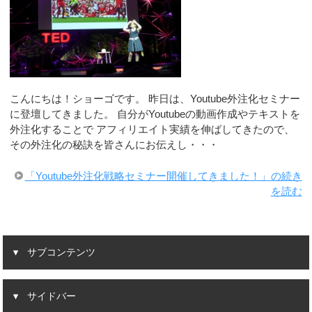
こんにちは！ショーゴです。 昨日は、Youtube外注化セミナー
に登壇してきました。 自分がYoutubeの動画作成やテキストを
外注化することで アフィリエイト実績を伸ばしてきたので、
その外注化の秘訣を皆さんにお伝えし・・・
「Youtube外注化戦略セミナー開催してきました！」の続き
を読む
サブコンテンツ
サイドバー