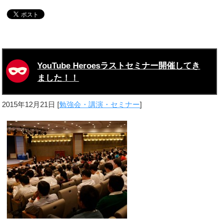
YouTube Heroesラストセミナー開催してき
ました！！
2015年12月21日
[
勉強会・講演・セミナー
]