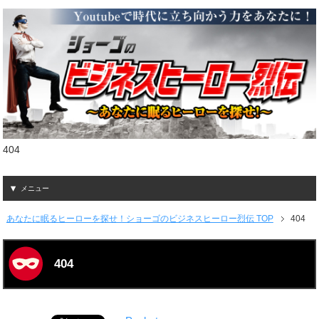
404
メニュー
あなたに眠るヒーローを探せ！ショーゴのビジネスヒーロー烈伝 TOP
404
404