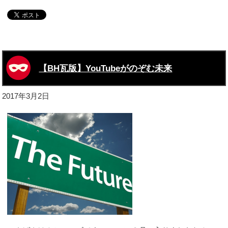
【BH瓦版】YouTubeがのぞむ未来
2017年3月2日