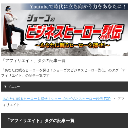
「アフィリエイト」タグの記事一覧
「あなたに眠るヒーローを探せ！ショーゴのビジネスヒーロー烈伝」のタグ「ア
フィリエイト」の記事一覧です
メニュー
あなたに眠るヒーローを探せ！ショーゴのビジネスヒーロー烈伝 TOP
アフ
ィリエイト
「アフィリエイト」タグの記事一覧