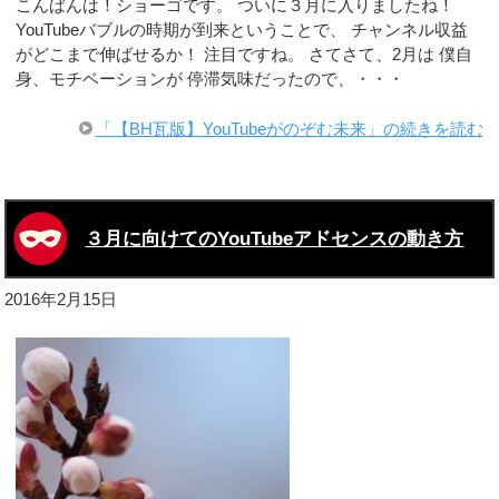
こんばんは！ショーゴです。 ついに３月に入りましたね！
YouTubeバブルの時期が到来ということで、 チャンネル収益
がどこまで伸ばせるか！ 注目ですね。 さてさて、2月は 僕自
身、モチベーションが 停滞気味だったので、・・・
「【BH瓦版】YouTubeがのぞむ未来」の続きを読む
３月に向けてのYouTubeアドセンスの動き方
2016年2月15日