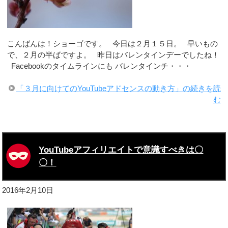
こんばんは！ショーゴです。 今日は２月１５日。 早いもの
で、２月の半ばですよ。 昨日はバレンタインデーでしたね！
Facebookのタイムラインにも バレンタインチ・・・
「３月に向けてのYouTubeアドセンスの動き方」の続きを読
む
YouTubeアフィリエイトで意識すべきは〇
〇！
2016年2月10日