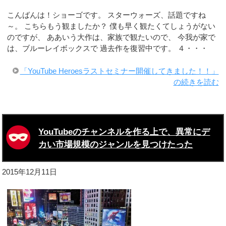
こんばんは！ショーゴです。 スターウォーズ、話題ですね
～。 こちらもう観ましたか？ 僕も早く観たくてしょうがない
のですが、 ああいう大作は、家族で観たいので、 今我が家で
は、ブルーレイボックスで 過去作を復習中です。 ４・・・
「YouTube Heroesラストセミナー開催してきました！！」
の続きを読む
YouTubeのチャンネルを作る上で、異常にデ
カい市場規模のジャンルを見つけたった
2015年12月11日