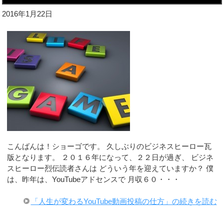
2016年1月22日
こんばんは！ショーゴです。 久しぶりのビジネスヒーロー瓦
版となります。 ２０１６年になって、２２日が過ぎ、 ビジネ
スヒーロー烈伝読者さんは どういう年を迎えていますか？ 僕
は、昨年は、YouTubeアドセンスで 月収６０・・・
「人生が変わるYouTube動画投稿の仕方」の続きを読む